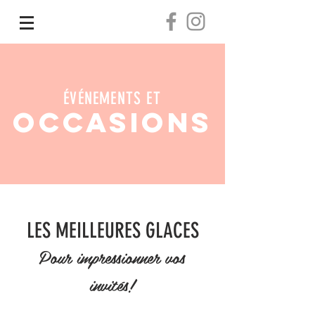
ÉVÉNEMENTS ET
OCCASIONS
LES MEILLEURES GLACES
Pour impressionner vos
invités!